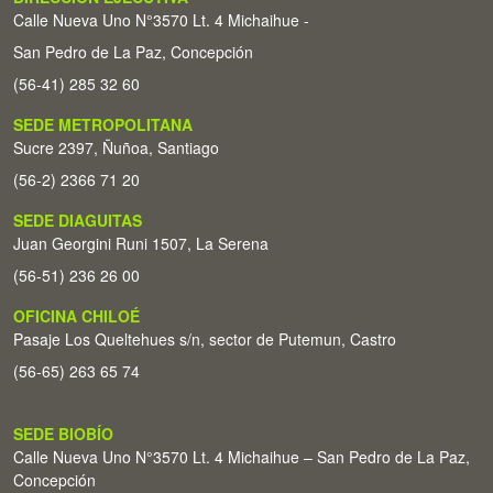
Calle Nueva Uno N°3570 Lt. 4 Michaihue -
San Pedro de La Paz, Concepción
(56-41) 285 32 60
SEDE METROPOLITANA
Sucre 2397, Ñuñoa, Santiago
(56-2) 2366 71 20
SEDE DIAGUITAS
Juan Georgini Runi 1507, La Serena
(56-51) 236 26 00
OFICINA CHILOÉ
Pasaje Los Queltehues s/n, sector de Putemun, Castro
(56-65) 263 65 74
SEDE BIOBÍO
Calle Nueva Uno N°3570 Lt. 4 Michaihue – San Pedro de La Paz,
Concepción