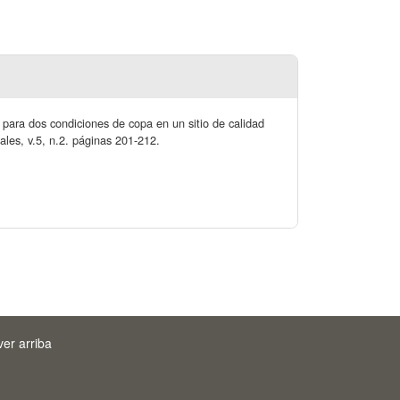
 para dos condiciones de copa en un sitio de calidad
les, v.5, n.2. páginas 201-212.
ver arriba