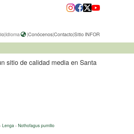
cio
|
Idioma
|
Conócenos
|
Contacto
|
Sitio INFOR
n sitio de calidad media en Santa
-
Lenga
-
Nothofagus pumilio