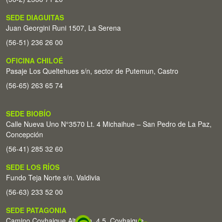
SEDE DIAGUITAS
Juan Georgini Runi 1507, La Serena
(56-51) 236 26 00
OFICINA CHILOÉ
Pasaje Los Queltehues s/n, sector de Putemun, Castro
(56-65) 263 65 74
SEDE BIOBÍO
Calle Nueva Uno N°3570 Lt. 4 Michaihue – San Pedro de La Paz,
Concepción
(56-41) 285 32 60
SEDE LOS RÍOS
Fundo Teja Norte s/n. Valdivia
(56-63) 233 52 00
SEDE PATAGONIA
Camino Coyhaique Alto Km. 4,5. Coyhaique