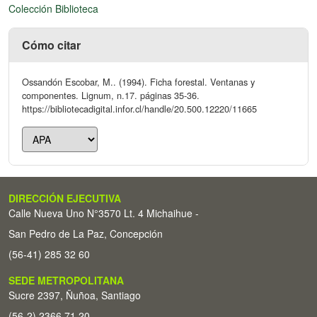
Colección Biblioteca
Cómo citar
Ossandón Escobar, M.. (1994). Ficha forestal. Ventanas y
componentes. Lignum, n.17. páginas 35-36.
https://bibliotecadigital.infor.cl/handle/20.500.12220/11665
DIRECCIÓN EJECUTIVA
Calle Nueva Uno N°3570 Lt. 4 Michaihue -
San Pedro de La Paz, Concepción
(56-41) 285 32 60
SEDE METROPOLITANA
Sucre 2397, Ñuñoa, Santiago
(56-2) 2366 71 20