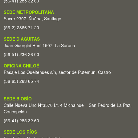
(56-41) 285 32 60
SEDE METROPOLITANA
Sucre 2397, Ñuñoa, Santiago
(56-2) 2366 71 20
SEDE DIAGUITAS
Juan Georgini Runi 1507, La Serena
(56-51) 236 26 00
OFICINA CHILOÉ
Pasaje Los Queltehues s/n, sector de Putemun, Castro
(56-65) 263 65 74
SEDE BIOBÍO
Calle Nueva Uno N°3570 Lt. 4 Michaihue – San Pedro de La Paz,
Concepción
(56-41) 285 32 60
SEDE LOS RÍOS