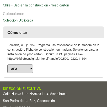
Chile
-
Uso en la construccion
-
Yeso carton
Colecciones
Colección Biblioteca
Cómo citar
Edwards, A.. (1995). Programa uso responsable de la madera en la
construcción. Ficha de construcción en madera. Soluciones para la
instalación de yeso cartón. Lignum, n.21. páginas 41-42.
https://bibliotecadigital.infor.cl/handle/20.500.12220/11694
DIRECCIÓN EJECUTIVA
Calle Nueva Uno N°3570 Lt. 4 Michaihue -
San Pedro de La Paz, Concepción