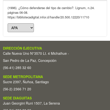
(1996). ¿Cómo defenderse del tipo de cambio?. Lignum, n.24.
páginas 06-08.
https://bibliotecadigital.infor.cl/handle/20.500.12220/11710
DIRECCIÓN EJECUTIVA
Calle Nueva Uno N°3570 Lt. 4 Michaihue -
San Pedro de La Paz, Concepción
(56-41) 285 32 60
SEDE METROPOLITANA
Sucre 2397, Ñuñoa, Santiago
(56-2) 2366 71 20
SEDE DIAGUITAS
Juan Georgini Runi 1507, La Serena