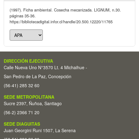
(1997). Ficha ambiental. Cosecha mecanizada. LIGNUM, n.30.
páginas 35-36.
https://bibliotecadigital.infor.cl/handle/20.500.12220/11765
DIRECCIÓN EJECUTIVA
Calle Nueva Uno N°3570 Lt. 4 Michaihue -
San Pedro de La Paz, Concepción
(56-41) 285 32 60
SEDE METROPOLITANA
Sucre 2397, Ñuñoa, Santiago
(56-2) 2366 71 20
SEDE DIAGUITAS
Juan Georgini Runi 1507, La Serena