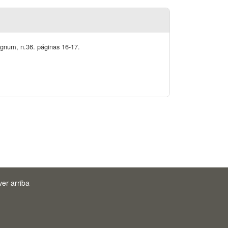
ignum, n.36. páginas 16-17.
ver arriba