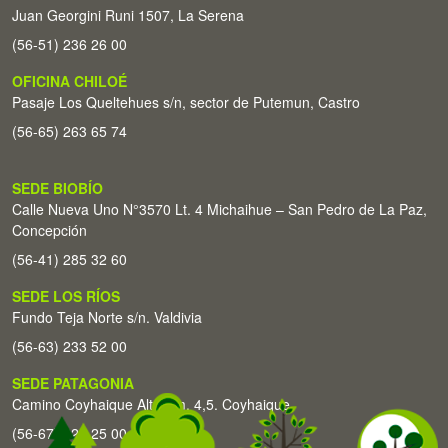
Juan Georgini Runi 1507, La Serena
(56-51) 236 26 00
OFICINA CHILOÉ
Pasaje Los Queltehues s/n, sector de Putemun, Castro
(56-65) 263 65 74
SEDE BIOBÍO
Calle Nueva Uno N°3570 Lt. 4 Michaihue – San Pedro de La Paz,
Concepción
(56-41) 285 32 60
SEDE LOS RÍOS
Fundo Teja Norte s/n. Valdivia
(56-63) 233 52 00
SEDE PATAGONIA
Camino Coyhaique Alto Km. 4,5. Coyhaique
(56-67) 226 25 00