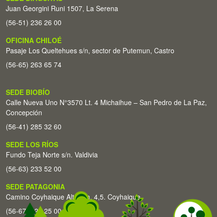
Juan Georgini Runi 1507, La Serena
(56-51) 236 26 00
OFICINA CHILOÉ
Pasaje Los Queltehues s/n, sector de Putemun, Castro
(56-65) 263 65 74
SEDE BIOBÍO
Calle Nueva Uno N°3570 Lt. 4 Michaihue – San Pedro de La Paz,
Concepción
(56-41) 285 32 60
SEDE LOS RÍOS
Fundo Teja Norte s/n. Valdivia
(56-63) 233 52 00
SEDE PATAGONIA
Camino Coyhaique Alto Km. 4,5. Coyhaique
(56-67) 226 25 00