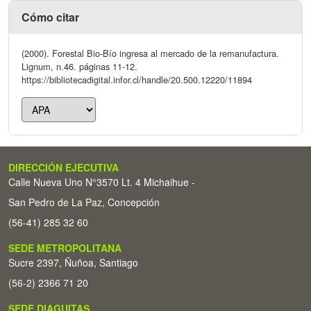
Cómo citar
(2000). Forestal Bio-Bío ingresa al mercado de la remanufactura.
Lignum, n.46. páginas 11-12.
https://bibliotecadigital.infor.cl/handle/20.500.12220/11894
DIRECCIÓN EJECUTIVA
Calle Nueva Uno N°3570 Lt. 4 Michaihue -
San Pedro de La Paz, Concepción
(56-41) 285 32 60
SEDE METROPOLITANA
Sucre 2397, Ñuñoa, Santiago
(56-2) 2366 71 20
SEDE DIAGUITAS