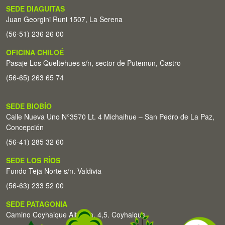
SEDE DIAGUITAS
Juan Georgini Runi 1507, La Serena
(56-51) 236 26 00
OFICINA CHILOÉ
Pasaje Los Queltehues s/n, sector de Putemun, Castro
(56-65) 263 65 74
SEDE BIOBÍO
Calle Nueva Uno N°3570 Lt. 4 Michaihue – San Pedro de La Paz,
Concepción
(56-41) 285 32 60
SEDE LOS RÍOS
Fundo Teja Norte s/n. Valdivia
(56-63) 233 52 00
SEDE PATAGONIA
Camino Coyhaique Alto Km. 4,5. Coyhaique