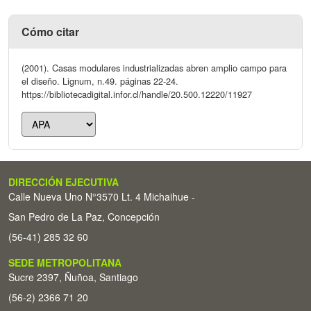
Cómo citar
(2001). Casas modulares industrializadas abren amplio campo para
el diseño. Lignum, n.49. páginas 22-24.
https://bibliotecadigital.infor.cl/handle/20.500.12220/11927
DIRECCIÓN EJECUTIVA
Calle Nueva Uno N°3570 Lt. 4 Michaihue -
San Pedro de La Paz, Concepción
(56-41) 285 32 60
SEDE METROPOLITANA
Sucre 2397, Ñuñoa, Santiago
(56-2) 2366 71 20