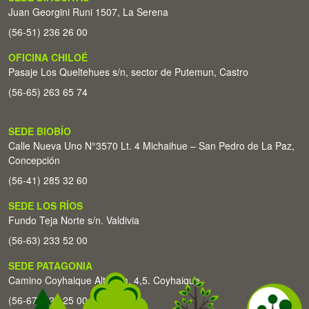
Juan Georgini Runi 1507, La Serena
(56-51) 236 26 00
OFICINA CHILOÉ
Pasaje Los Queltehues s/n, sector de Putemun, Castro
(56-65) 263 65 74
SEDE BIOBÍO
Calle Nueva Uno N°3570 Lt. 4 Michaihue – San Pedro de La Paz,
Concepción
(56-41) 285 32 60
SEDE LOS RÍOS
Fundo Teja Norte s/n. Valdivia
(56-63) 233 52 00
SEDE PATAGONIA
Camino Coyhaique Alto Km. 4,5. Coyhaique
(56-67) 226 25 00