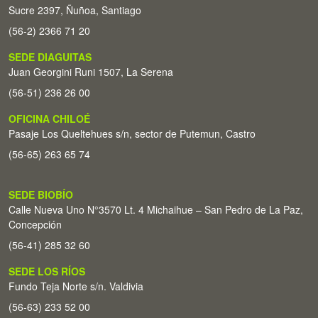
Sucre 2397, Ñuñoa, Santiago
(56-2) 2366 71 20
SEDE DIAGUITAS
Juan Georgini Runi 1507, La Serena
(56-51) 236 26 00
OFICINA CHILOÉ
Pasaje Los Queltehues s/n, sector de Putemun, Castro
(56-65) 263 65 74
SEDE BIOBÍO
Calle Nueva Uno N°3570 Lt. 4 Michaihue – San Pedro de La Paz,
Concepción
(56-41) 285 32 60
SEDE LOS RÍOS
Fundo Teja Norte s/n. Valdivia
(56-63) 233 52 00