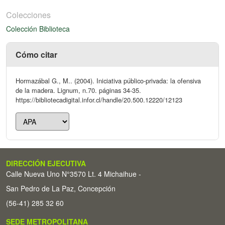
Colecciones
Colección Biblioteca
Cómo citar
Hormazábal G., M.. (2004). Iniciativa público-privada: la ofensiva
de la madera. Lignum, n.70. páginas 34-35.
https://bibliotecadigital.infor.cl/handle/20.500.12220/12123
DIRECCIÓN EJECUTIVA
Calle Nueva Uno N°3570 Lt. 4 Michaihue -
San Pedro de La Paz, Concepción
(56-41) 285 32 60
SEDE METROPOLITANA