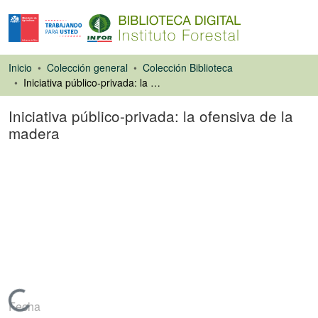
Inicio
Colección general
Colección Biblioteca
Iniciativa público-privada: la ofensiva de la madera
Iniciativa público-privada: la ofensiva de la
madera
Artículo de revista
Cargando...
Fecha