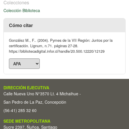
Colecciones
Colección Biblioteca
Cómo citar
González M., F.. (2004). Pymes de la VII Región: Juntos por la
certificación. Lignum, n.71. páginas 27-28.
https://bibliotecadigital.infor.cl/handle/20.500.12220/12129
DIRECCIÓN EJECUTIVA
Calle Nueva Uno N°3570 Lt. 4 Michaihue -
San Pedro de La Paz, Concepción
(56-41) 285 32 60
SEDE METROPOLITANA
Sucre 2397, Ñuñoa, Santiago