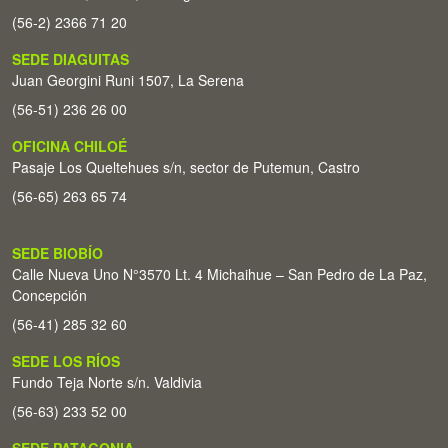
(56-2) 2366 71 20
SEDE DIAGUITAS
Juan Georgini Runi 1507, La Serena
(56-51) 236 26 00
OFICINA CHILOÉ
Pasaje Los Queltehues s/n, sector de Putemun, Castro
(56-65) 263 65 74
SEDE BIOBÍO
Calle Nueva Uno N°3570 Lt. 4 Michaihue – San Pedro de La Paz,
Concepción
(56-41) 285 32 60
SEDE LOS RÍOS
Fundo Teja Norte s/n. Valdivia
(56-63) 233 52 00