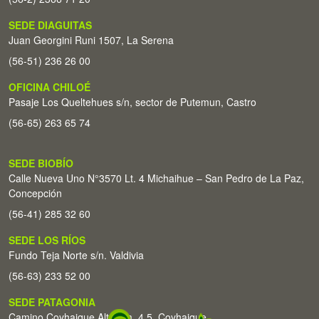
SEDE DIAGUITAS
Juan Georgini Runi 1507, La Serena
(56-51) 236 26 00
OFICINA CHILOÉ
Pasaje Los Queltehues s/n, sector de Putemun, Castro
(56-65) 263 65 74
SEDE BIOBÍO
Calle Nueva Uno N°3570 Lt. 4 Michaihue – San Pedro de La Paz,
Concepción
(56-41) 285 32 60
SEDE LOS RÍOS
Fundo Teja Norte s/n. Valdivia
(56-63) 233 52 00
SEDE PATAGONIA
Camino Coyhaique Alto Km. 4,5. Coyhaique