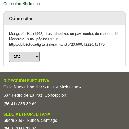
Colección Biblioteca
Cómo citar
Monge Z., R.. (1962). Los adhesivos en pavimentos de madera. El
Maderero, n.05. páginas 17-19.
https://bibliotecadigital.infor.cl/handle/20.500.12220/12179
DIRECCIÓN EJECUTIVA
Calle Nueva Uno N°3570 Lt. 4 Michaihue -
San Pedro de La Paz, Concepción
(56-41) 285 32 60
SEDE METROPOLITANA
Sucre 2397, Ñuñoa, Santiago
(56-2) 2366 71 20