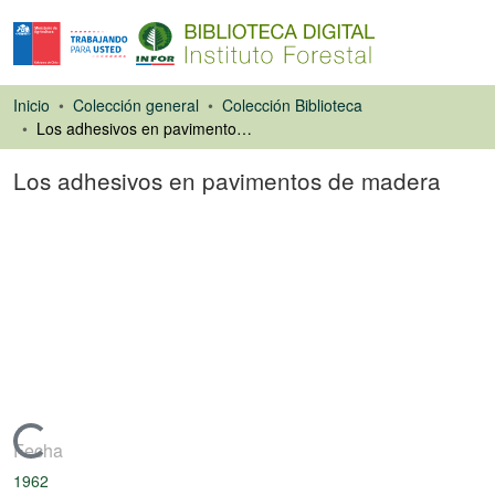
Inicio
Colección general
Colección Biblioteca
Los adhesivos en pavimentos de madera
Los adhesivos en pavimentos de madera
Artículo de revista
Cargando...
Fecha
1962