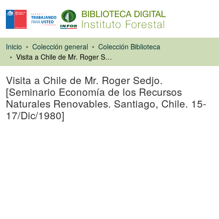
Inicio
Colección general
Colección Biblioteca
Visita a Chile de Mr. Roger Sedjo. [Seminario Economía de los Recursos Naturales Renovables. Santiago, Chile. 15-17/Dic/1980]
Visita a Chile de Mr. Roger Sedjo.
[Seminario Economía de los Recursos
Naturales Renovables. Santiago, Chile. 15-
17/Dic/1980]
Libro