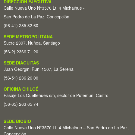
DIRECCIÓN EJECUTIVA
Calle Nueva Uno N°3570 Lt. 4 Michaihue -
San Pedro de La Paz, Concepción
(56-41) 285 32 60
SEDE METROPOLITANA
Sucre 2397, Ñuñoa, Santiago
(56-2) 2366 71 20
SEDE DIAGUITAS
Juan Georgini Runi 1507, La Serena
(56-51) 236 26 00
OFICINA CHILOÉ
Pasaje Los Queltehues s/n, sector de Putemun, Castro
(56-65) 263 65 74
SEDE BIOBÍO
Calle Nueva Uno N°3570 Lt. 4 Michaihue – San Pedro de La Paz,
Concepción