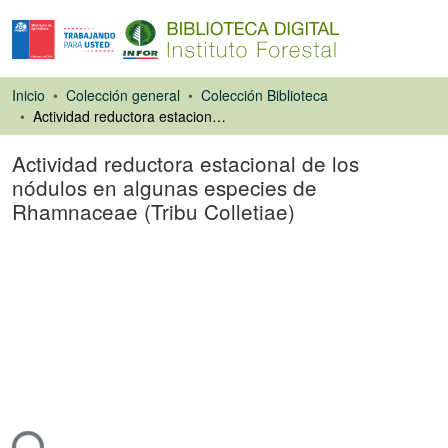
Inicio
Colección general
Colección Biblioteca
Actividad reductora estacional de los nódulos en algunas especies de Rhamnaceae (Tribu Colletiae)
Actividad reductora estacional de los
nódulos en algunas especies de
Rhamnaceae (Tribu Colletiae)
Artículo de revista