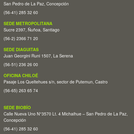
San Pedro de La Paz, Concepción
(56-41) 285 32 60
SEDE METROPOLITANA
Sucre 2397, Ñuñoa, Santiago
(56-2) 2366 71 20
SEDE DIAGUITAS
Juan Georgini Runi 1507, La Serena
(56-51) 236 26 00
OFICINA CHILOÉ
Pasaje Los Queltehues s/n, sector de Putemun, Castro
(56-65) 263 65 74
SEDE BIOBÍO
Calle Nueva Uno N°3570 Lt. 4 Michaihue – San Pedro de La Paz,
Concepción
(56-41) 285 32 60