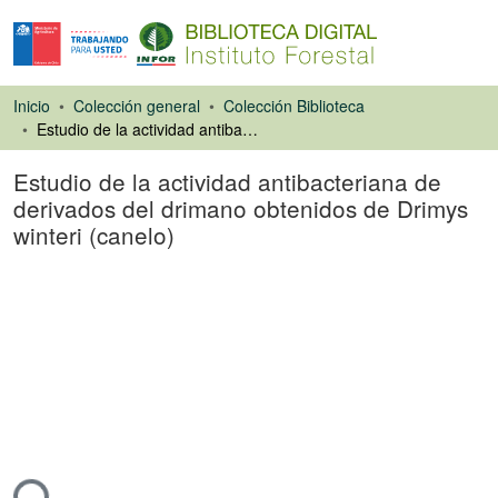
Inicio
Colección general
Colección Biblioteca
Estudio de la actividad antibacteriana de derivados del drimano obtenidos de Drimys winteri (canelo)
Estudio de la actividad antibacteriana de
derivados del drimano obtenidos de Drimys
winteri (canelo)
Artículo de revista