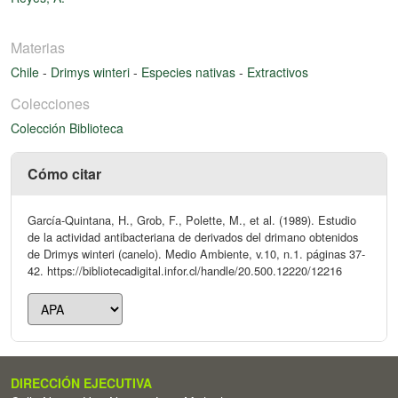
Materias
Chile
-
Drimys winteri
-
Especies nativas
-
Extractivos
Colecciones
Colección Biblioteca
Cómo citar
García-Quintana, H., Grob, F., Polette, M., et al. (1989). Estudio
de la actividad antibacteriana de derivados del drimano obtenidos
de Drimys winteri (canelo). Medio Ambiente, v.10, n.1. páginas 37-
42. https://bibliotecadigital.infor.cl/handle/20.500.12220/12216
DIRECCIÓN EJECUTIVA