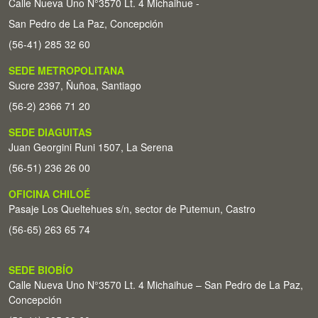
Calle Nueva Uno N°3570 Lt. 4 Michaihue -
San Pedro de La Paz, Concepción
(56-41) 285 32 60
SEDE METROPOLITANA
Sucre 2397, Ñuñoa, Santiago
(56-2) 2366 71 20
SEDE DIAGUITAS
Juan Georgini Runi 1507, La Serena
(56-51) 236 26 00
OFICINA CHILOÉ
Pasaje Los Queltehues s/n, sector de Putemun, Castro
(56-65) 263 65 74
SEDE BIOBÍO
Calle Nueva Uno N°3570 Lt. 4 Michaihue – San Pedro de La Paz,
Concepción