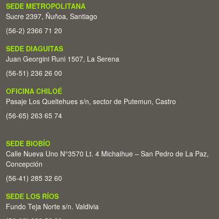
SEDE METROPOLITANA
Sucre 2397, Ñuñoa, Santiago
(56-2) 2366 71 20
SEDE DIAGUITAS
Juan Georgini Runi 1507, La Serena
(56-51) 236 26 00
OFICINA CHILOÉ
Pasaje Los Queltehues s/n, sector de Putemun, Castro
(56-65) 263 65 74
SEDE BIOBÍO
Calle Nueva Uno N°3570 Lt. 4 Michaihue – San Pedro de La Paz,
Concepción
(56-41) 285 32 60
SEDE LOS RÍOS
Fundo Teja Norte s/n. Valdivia