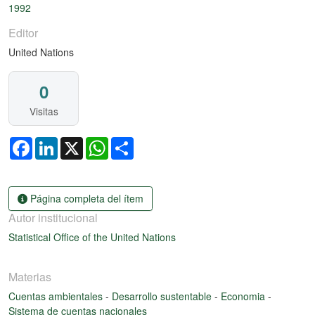
1992
Editor
United Nations
0
Visitas
Facebook
LinkedIn
X
WhatsApp
Share
Página completa del ítem
Autor institucional
Statistical Office of the United Nations
Materias
Cuentas ambientales
-
Desarrollo sustentable
-
Economia
-
Sistema de cuentas nacionales