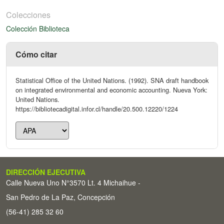
Colecciones
Colección Biblioteca
Cómo citar
Statistical Office of the United Nations. (1992). SNA draft handbook
on integrated environmental and economic accounting. Nueva York:
United Nations.
https://bibliotecadigital.infor.cl/handle/20.500.12220/1224
DIRECCIÓN EJECUTIVA
Calle Nueva Uno N°3570 Lt. 4 Michaihue -
San Pedro de La Paz, Concepción
(56-41) 285 32 60