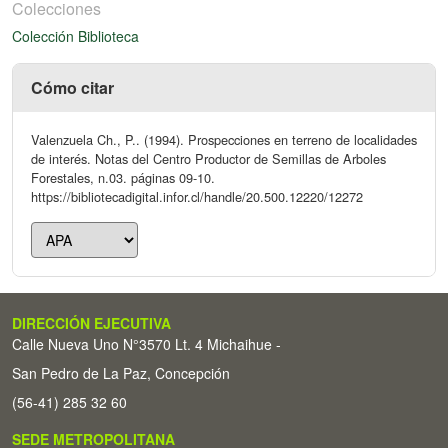
Colecciones
Colección Biblioteca
Cómo citar
Valenzuela Ch., P.. (1994). Prospecciones en terreno de localidades
de interés. Notas del Centro Productor de Semillas de Arboles
Forestales, n.03. páginas 09-10.
https://bibliotecadigital.infor.cl/handle/20.500.12220/12272
DIRECCIÓN EJECUTIVA
Calle Nueva Uno N°3570 Lt. 4 Michaihue -
San Pedro de La Paz, Concepción
(56-41) 285 32 60
SEDE METROPOLITANA