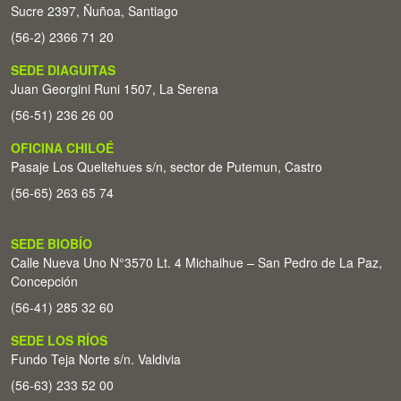
Sucre 2397, Ñuñoa, Santiago
(56-2) 2366 71 20
SEDE DIAGUITAS
Juan Georgini Runi 1507, La Serena
(56-51) 236 26 00
OFICINA CHILOÉ
Pasaje Los Queltehues s/n, sector de Putemun, Castro
(56-65) 263 65 74
SEDE BIOBÍO
Calle Nueva Uno N°3570 Lt. 4 Michaihue – San Pedro de La Paz,
Concepción
(56-41) 285 32 60
SEDE LOS RÍOS
Fundo Teja Norte s/n. Valdivia
(56-63) 233 52 00