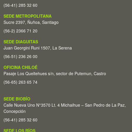
(56-41) 285 32 60
SEDE METROPOLITANA
Sucre 2397, Ñuñoa, Santiago
(56-2) 2366 71 20
SEDE DIAGUITAS
Juan Georgini Runi 1507, La Serena
(56-51) 236 26 00
OFICINA CHILOÉ
Pasaje Los Queltehues s/n, sector de Putemun, Castro
(56-65) 263 65 74
SEDE BIOBÍO
Calle Nueva Uno N°3570 Lt. 4 Michaihue – San Pedro de La Paz,
Concepción
(56-41) 285 32 60
SEDE LOS RÍOS