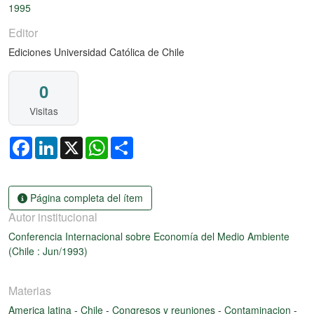
1995
Editor
Ediciones Universidad Católica de Chile
0
Visitas
Facebook
LinkedIn
X
WhatsApp
Share
Página completa del ítem
Autor institucional
Conferencia Internacional sobre Economía del Medio Ambiente
(Chile : Jun/1993)
Materias
America latina
-
Chile
-
Congresos y reuniones
-
Contaminacion
-