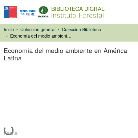
Inicio
Colección general
Colección Biblioteca
Economía del medio ambiente en América Latina
Economía del medio ambiente en América
Latina
Libro
Cargando...
Fecha