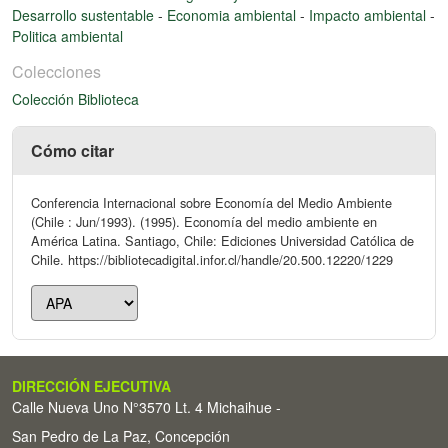
Desarrollo sustentable
-
Economia ambiental
-
Impacto ambiental
-
Politica ambiental
Colecciones
Colección Biblioteca
Cómo citar
Conferencia Internacional sobre Economía del Medio Ambiente
(Chile : Jun/1993). (1995). Economía del medio ambiente en
América Latina. Santiago, Chile: Ediciones Universidad Católica de
Chile. https://bibliotecadigital.infor.cl/handle/20.500.12220/1229
DIRECCIÓN EJECUTIVA
Calle Nueva Uno N°3570 Lt. 4 Michaihue -
San Pedro de La Paz, Concepción