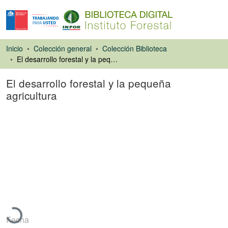
Inicio
Colección general
Colección Biblioteca
El desarrollo forestal y la pequeña agricultura
El desarrollo forestal y la pequeña
agricultura
Artículo de revista
Cargando...
Fecha