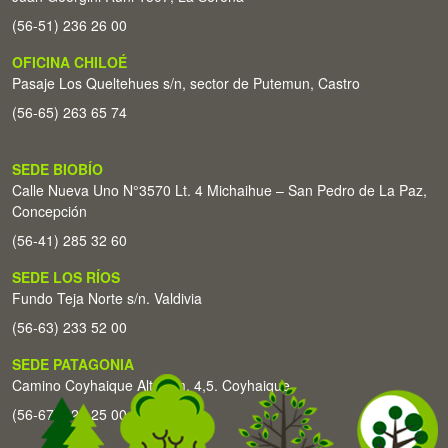
(56-51) 236 26 00
OFICINA CHILOÉ
Pasaje Los Queltehues s/n, sector de Putemun, Castro
(56-65) 263 65 74
SEDE BIOBÍO
Calle Nueva Uno N°3570 Lt. 4 Michaihue – San Pedro de La Paz,
Concepción
(56-41) 285 32 60
SEDE LOS RÍOS
Fundo Teja Norte s/n. Valdivia
(56-63) 233 52 00
SEDE PATAGONIA
Camino Coyhaique Alto Km. 4,5. Coyhaique
(56-67) 226 25 00