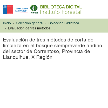
Inicio
Colección general
Colección Biblioteca
Evaluación de tres métodos de corta de limpieza en el bosque siempreverde andino del sector de Correntoso, Provincia de Llanquihue, X Región
Evaluación de tres métodos de corta de
limpieza en el bosque siempreverde andino
del sector de Correntoso, Provincia de
Llanquihue, X Región
Libro