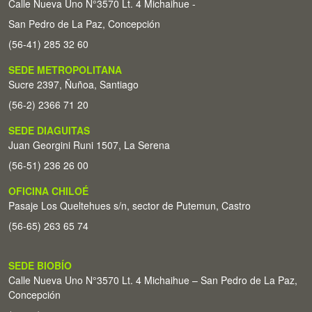
Calle Nueva Uno N°3570 Lt. 4 Michaihue -
San Pedro de La Paz, Concepción
(56-41) 285 32 60
SEDE METROPOLITANA
Sucre 2397, Ñuñoa, Santiago
(56-2) 2366 71 20
SEDE DIAGUITAS
Juan Georgini Runi 1507, La Serena
(56-51) 236 26 00
OFICINA CHILOÉ
Pasaje Los Queltehues s/n, sector de Putemun, Castro
(56-65) 263 65 74
SEDE BIOBÍO
Calle Nueva Uno N°3570 Lt. 4 Michaihue – San Pedro de La Paz,
Concepción