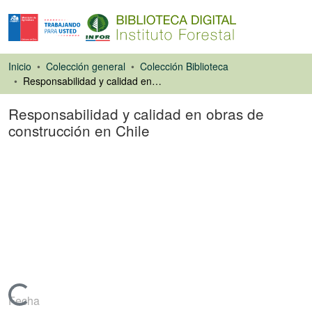
Inicio
Colección general
Colección Biblioteca
Responsabilidad y calidad en obras de construcción en Chile
Responsabilidad y calidad en obras de
construcción en Chile
Artículo de revista
Cargando...
Fecha