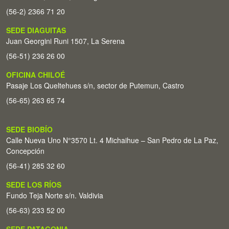
(56-2) 2366 71 20
SEDE DIAGUITAS
Juan Georgini Runi 1507, La Serena
(56-51) 236 26 00
OFICINA CHILOÉ
Pasaje Los Queltehues s/n, sector de Putemun, Castro
(56-65) 263 65 74
SEDE BIOBÍO
Calle Nueva Uno N°3570 Lt. 4 Michaihue – San Pedro de La Paz,
Concepción
(56-41) 285 32 60
SEDE LOS RÍOS
Fundo Teja Norte s/n. Valdivia
(56-63) 233 52 00