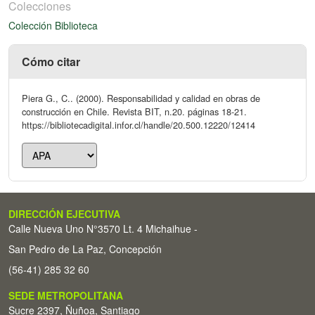
Colecciones
Colección Biblioteca
Cómo citar
Piera G., C.. (2000). Responsabilidad y calidad en obras de
construcción en Chile. Revista BIT, n.20. páginas 18-21.
https://bibliotecadigital.infor.cl/handle/20.500.12220/12414
DIRECCIÓN EJECUTIVA
Calle Nueva Uno N°3570 Lt. 4 Michaihue -
San Pedro de La Paz, Concepción
(56-41) 285 32 60
SEDE METROPOLITANA
Sucre 2397, Ñuñoa, Santiago