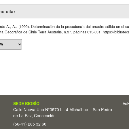
o citar
rdo A., A.. (1992). Determinación de la procedencia del arrastre sólido en el c
ta Geográfica de Chile Terra Australis, n.37. páginas 015-031. https://bibliotec
SEDE BIOBÍO
Vol
Calle Nueva Uno N°3570 Lt. 4 Michaihue – San Pedro
de La Paz, Concepción
(56-41) 285 32 60