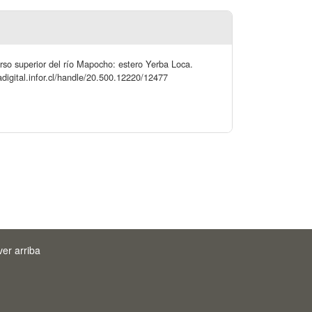
urso superior del río Mapocho: estero Yerba Loca.
adigital.infor.cl/handle/20.500.12220/12477
ver arriba