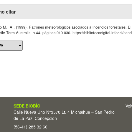
o citar
 M., A.. (1999). Patrones meteorológicos asociados a incendios forestales. El
ile Terra Australis, n.44. páginas 019-030. https://bibliotecadigital.infor.cl/h
SEDE BIOBÍO
Vol
Calle Nueva Uno N°3570 Lt. 4 Michaihue – San Pedro
de La Paz, Concepción
(56-41) 285 32 60