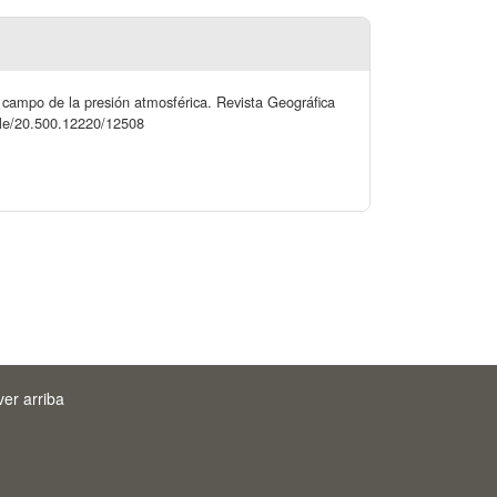
 campo de la presión atmosférica. Revista Geográfica
andle/20.500.12220/12508
ver arriba