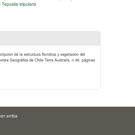
-
Tepualia stipularis
pción de la estructura florística y vegetación del
vista Geográfica de Chile Terra Australis, n.46. páginas
ver arriba