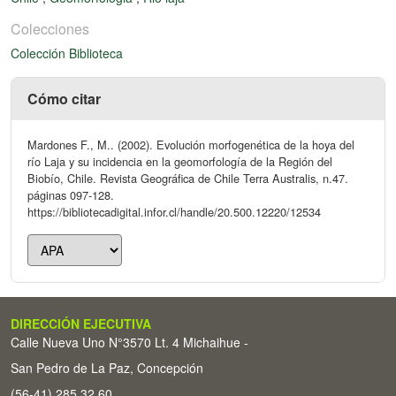
Colecciones
Colección Biblioteca
Cómo citar
Mardones F., M.. (2002). Evolución morfogenética de la hoya del
río Laja y su incidencia en la geomorfología de la Región del
Biobío, Chile. Revista Geográfica de Chile Terra Australis, n.47.
páginas 097-128.
https://bibliotecadigital.infor.cl/handle/20.500.12220/12534
DIRECCIÓN EJECUTIVA
Calle Nueva Uno N°3570 Lt. 4 Michaihue -
San Pedro de La Paz, Concepción
(56-41) 285 32 60