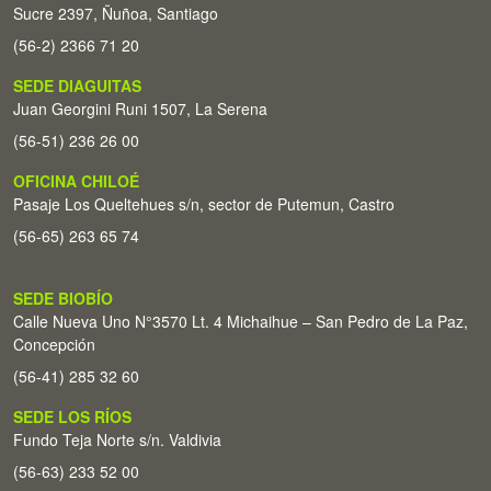
Sucre 2397, Ñuñoa, Santiago
(56-2) 2366 71 20
SEDE DIAGUITAS
Juan Georgini Runi 1507, La Serena
(56-51) 236 26 00
OFICINA CHILOÉ
Pasaje Los Queltehues s/n, sector de Putemun, Castro
(56-65) 263 65 74
SEDE BIOBÍO
Calle Nueva Uno N°3570 Lt. 4 Michaihue – San Pedro de La Paz,
Concepción
(56-41) 285 32 60
SEDE LOS RÍOS
Fundo Teja Norte s/n. Valdivia
(56-63) 233 52 00