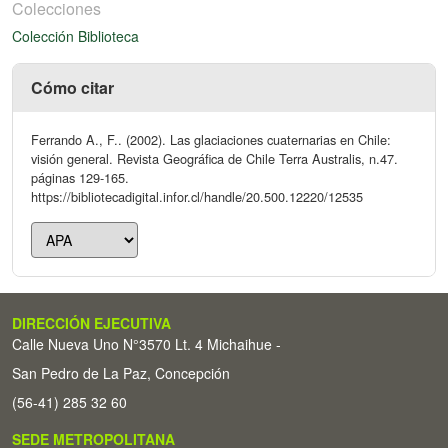
Colecciones
Colección Biblioteca
Cómo citar
Ferrando A., F.. (2002). Las glaciaciones cuaternarias en Chile:
visión general. Revista Geográfica de Chile Terra Australis, n.47.
páginas 129-165.
https://bibliotecadigital.infor.cl/handle/20.500.12220/12535
DIRECCIÓN EJECUTIVA
Calle Nueva Uno N°3570 Lt. 4 Michaihue -
San Pedro de La Paz, Concepción
(56-41) 285 32 60
SEDE METROPOLITANA