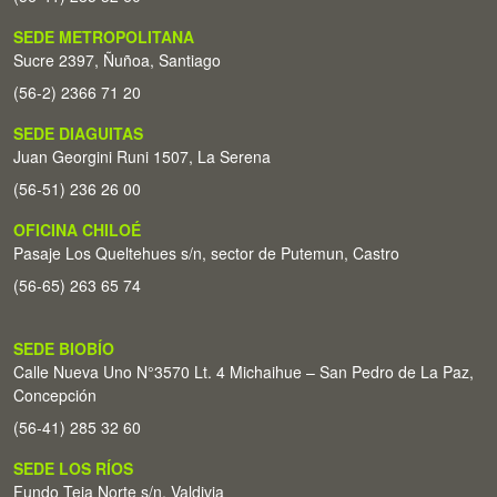
SEDE METROPOLITANA
Sucre 2397, Ñuñoa, Santiago
(56-2) 2366 71 20
SEDE DIAGUITAS
Juan Georgini Runi 1507, La Serena
(56-51) 236 26 00
OFICINA CHILOÉ
Pasaje Los Queltehues s/n, sector de Putemun, Castro
(56-65) 263 65 74
SEDE BIOBÍO
Calle Nueva Uno N°3570 Lt. 4 Michaihue – San Pedro de La Paz,
Concepción
(56-41) 285 32 60
SEDE LOS RÍOS
Fundo Teja Norte s/n. Valdivia