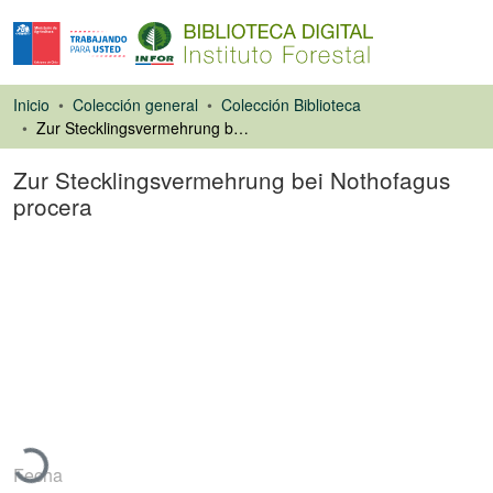
Inicio
Colección general
Colección Biblioteca
Zur Stecklingsvermehrung bei Nothofagus procera
Zur Stecklingsvermehrung bei Nothofagus
procera
Artículo de revista
Cargando...
Fecha