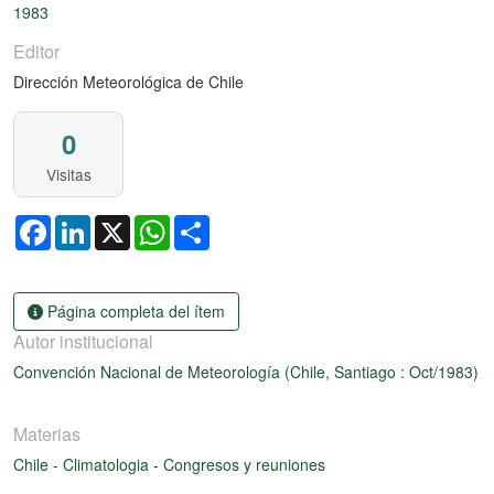
1983
Editor
Dirección Meteorológica de Chile
0
Visitas
Facebook
LinkedIn
X
WhatsApp
Share
Página completa del ítem
Autor institucional
Convención Nacional de Meteorología (Chile, Santiago : Oct/1983)
Materias
Chile
-
Climatologia
-
Congresos y reuniones