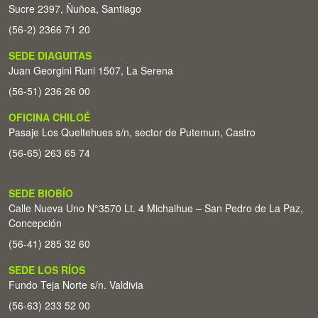
Sucre 2397, Ñuñoa, Santiago
(56-2) 2366 71 20
SEDE DIAGUITAS
Juan Georgini Runi 1507, La Serena
(56-51) 236 26 00
OFICINA CHILOÉ
Pasaje Los Queltehues s/n, sector de Putemun, Castro
(56-65) 263 65 74
SEDE BIOBÍO
Calle Nueva Uno N°3570 Lt. 4 Michaihue – San Pedro de La Paz,
Concepción
(56-41) 285 32 60
SEDE LOS RÍOS
Fundo Teja Norte s/n. Valdivia
(56-63) 233 52 00