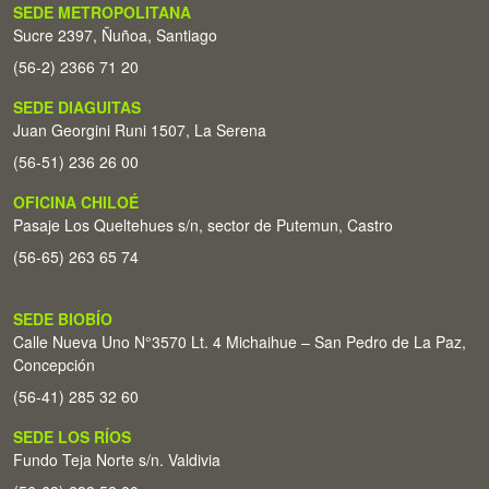
SEDE METROPOLITANA
Sucre 2397, Ñuñoa, Santiago
(56-2) 2366 71 20
SEDE DIAGUITAS
Juan Georgini Runi 1507, La Serena
(56-51) 236 26 00
OFICINA CHILOÉ
Pasaje Los Queltehues s/n, sector de Putemun, Castro
(56-65) 263 65 74
SEDE BIOBÍO
Calle Nueva Uno N°3570 Lt. 4 Michaihue – San Pedro de La Paz,
Concepción
(56-41) 285 32 60
SEDE LOS RÍOS
Fundo Teja Norte s/n. Valdivia