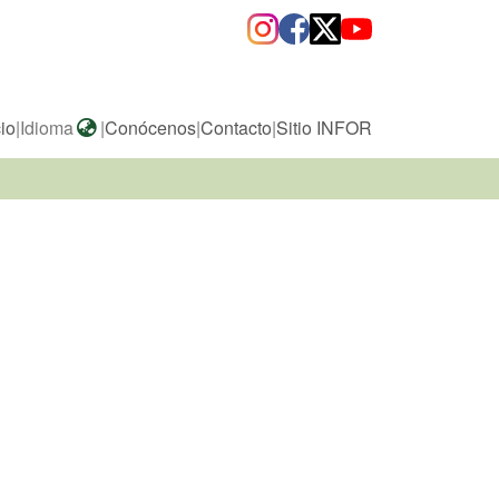
cio
|
Idioma
|
Conócenos
|
Contacto
|
Sitio INFOR