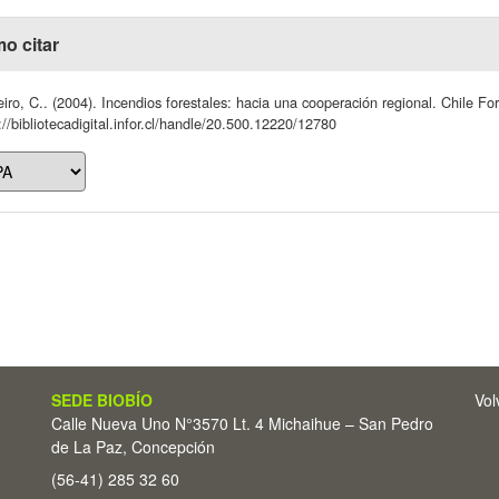
o citar
iro, C.. (2004). Incendios forestales: hacia una cooperación regional. Chile Fo
://bibliotecadigital.infor.cl/handle/20.500.12220/12780
SEDE BIOBÍO
Vol
Calle Nueva Uno N°3570 Lt. 4 Michaihue – San Pedro
de La Paz, Concepción
(56-41) 285 32 60