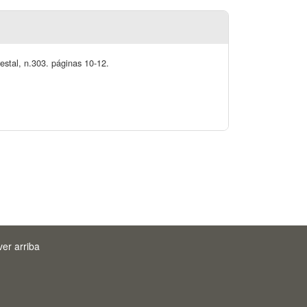
restal, n.303. páginas 10-12.
ver arriba