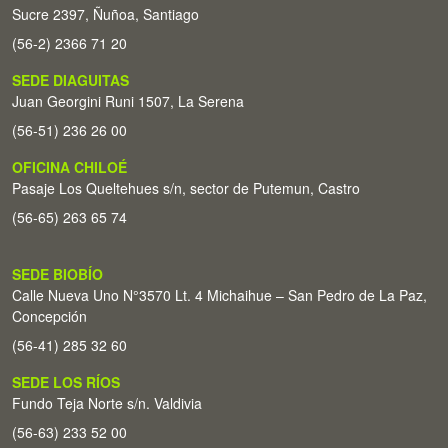
Sucre 2397, Ñuñoa, Santiago
(56-2) 2366 71 20
SEDE DIAGUITAS
Juan Georgini Runi 1507, La Serena
(56-51) 236 26 00
OFICINA CHILOÉ
Pasaje Los Queltehues s/n, sector de Putemun, Castro
(56-65) 263 65 74
SEDE BIOBÍO
Calle Nueva Uno N°3570 Lt. 4 Michaihue – San Pedro de La Paz,
Concepción
(56-41) 285 32 60
SEDE LOS RÍOS
Fundo Teja Norte s/n. Valdivia
(56-63) 233 52 00