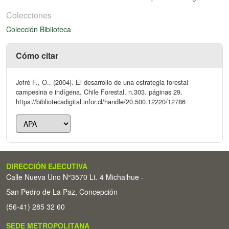
Colecciones
Colección Biblioteca
Cómo citar
Jofré F., O.. (2004). El desarrollo de una estrategia forestal
campesina e indígena. Chile Forestal, n.303. páginas 29.
https://bibliotecadigital.infor.cl/handle/20.500.12220/12786
DIRECCIÓN EJECUTIVA
Calle Nueva Uno N°3570 Lt. 4 Michaihue -
San Pedro de La Paz, Concepción
(56-41) 285 32 60
SEDE METROPOLITANA