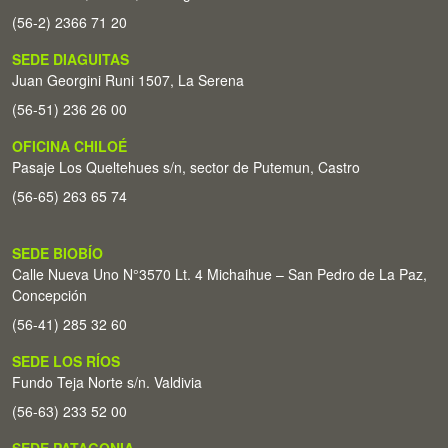
(56-2) 2366 71 20
SEDE DIAGUITAS
Juan Georgini Runi 1507, La Serena
(56-51) 236 26 00
OFICINA CHILOÉ
Pasaje Los Queltehues s/n, sector de Putemun, Castro
(56-65) 263 65 74
SEDE BIOBÍO
Calle Nueva Uno N°3570 Lt. 4 Michaihue – San Pedro de La Paz,
Concepción
(56-41) 285 32 60
SEDE LOS RÍOS
Fundo Teja Norte s/n. Valdivia
(56-63) 233 52 00