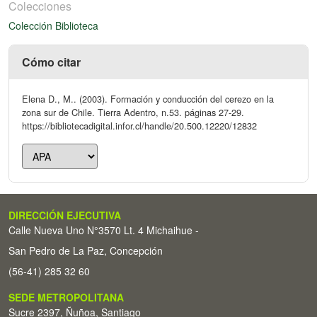
Colecciones
Colección Biblioteca
Cómo citar
Elena D., M.. (2003). Formación y conducción del cerezo en la
zona sur de Chile. Tierra Adentro, n.53. páginas 27-29.
https://bibliotecadigital.infor.cl/handle/20.500.12220/12832
DIRECCIÓN EJECUTIVA
Calle Nueva Uno N°3570 Lt. 4 Michaihue -
San Pedro de La Paz, Concepción
(56-41) 285 32 60
SEDE METROPOLITANA
Sucre 2397, Ñuñoa, Santiago