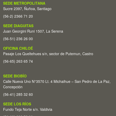
SEDE METROPOLITANA
Sucre 2397, Ñuñoa, Santiago
(56-2) 2366 71 20
SEDE DIAGUITAS
Juan Georgini Runi 1507, La Serena
(56-51) 236 26 00
OFICINA CHILOÉ
Pasaje Los Queltehues s/n, sector de Putemun, Castro
(56-65) 263 65 74
SEDE BIOBÍO
Calle Nueva Uno N°3570 Lt. 4 Michaihue – San Pedro de La Paz,
Concepción
(56-41) 285 32 60
SEDE LOS RÍOS
Fundo Teja Norte s/n. Valdivia