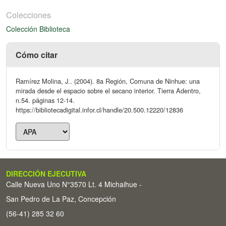
Colecciones
Colección Biblioteca
Cómo citar
Ramírez Molina, J.. (2004). 8a Región, Comuna de Ninhue: una
mirada desde el espacio sobre el secano interior. Tierra Adentro,
n.54. páginas 12-14.
https://bibliotecadigital.infor.cl/handle/20.500.12220/12836
DIRECCIÓN EJECUTIVA
Calle Nueva Uno N°3570 Lt. 4 Michaihue -
San Pedro de La Paz, Concepción
(56-41) 285 32 60