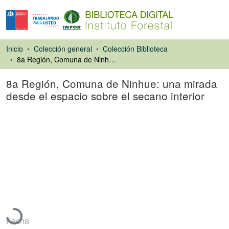
Inicio
Colección general
Colección Biblioteca
8a Región, Comuna de Ninhue: una mirada desde el espacio sobre el secano interior
8a Región, Comuna de Ninhue: una mirada
desde el espacio sobre el secano interior
Artículo de revista
Cargando...
Fecha