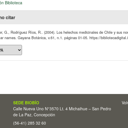
ón Biblioteca
o citar
r, G., Rodríguez Ríos, R.. (2004). Los helechos medicinales de Chile y sus no
ar names. Gayana Botánica, v.61, n.1. páginas 01-05. https://bibliotecadigital
SEDE BIOBÍO
Vol
Calle Nueva Uno N°3570 Lt. 4 Michaihue – San Pedro
de La Paz, Concepción
(56-41) 285 32 60