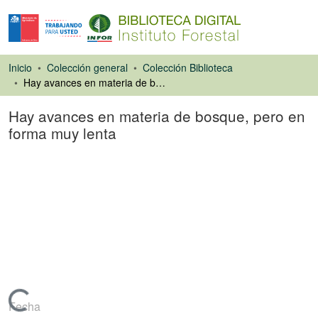
Inicio
Colección general
Colección Biblioteca
Hay avances en materia de bosque, pero en forma muy lenta
Hay avances en materia de bosque, pero en
forma muy lenta
Artículo de revista
Cargando...
Fecha