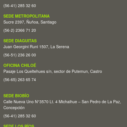
(56-41) 285 32 60
SEDE METROPOLITANA
Sucre 2397, Ñuñoa, Santiago
(56-2) 2366 71 20
SEDE DIAGUITAS
Juan Georgini Runi 1507, La Serena
(56-51) 236 26 00
OFICINA CHILOÉ
Pasaje Los Queltehues s/n, sector de Putemun, Castro
(56-65) 263 65 74
SEDE BIOBÍO
Calle Nueva Uno N°3570 Lt. 4 Michaihue – San Pedro de La Paz,
Concepción
(56-41) 285 32 60
SEDE LOS RÍOS