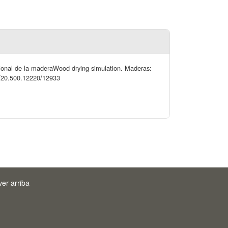
cional de la maderaWood drying simulation. Maderas:
dle/20.500.12220/12933
ver arriba