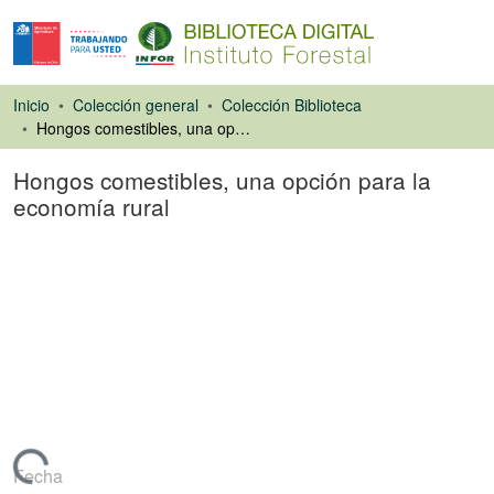
Inicio
Colección general
Colección Biblioteca
Hongos comestibles, una opción para la economía rural
Hongos comestibles, una opción para la
economía rural
Artículo de revista
Fecha