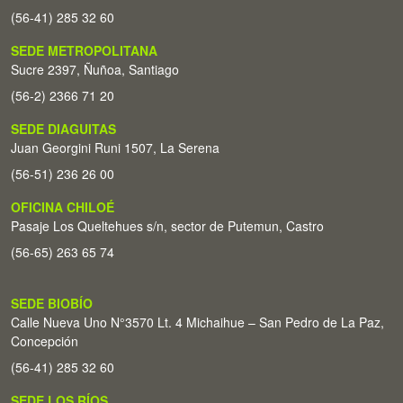
(56-41) 285 32 60
SEDE METROPOLITANA
Sucre 2397, Ñuñoa, Santiago
(56-2) 2366 71 20
SEDE DIAGUITAS
Juan Georgini Runi 1507, La Serena
(56-51) 236 26 00
OFICINA CHILOÉ
Pasaje Los Queltehues s/n, sector de Putemun, Castro
(56-65) 263 65 74
SEDE BIOBÍO
Calle Nueva Uno N°3570 Lt. 4 Michaihue – San Pedro de La Paz,
Concepción
(56-41) 285 32 60
SEDE LOS RÍOS