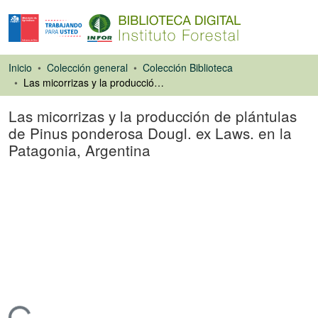
Inicio
Colección general
Colección Biblioteca
Las micorrizas y la producción de plántulas de Pinus ponderosa Dougl. ex Laws. en la Patagonia, Argentina
Las micorrizas y la producción de plántulas
de Pinus ponderosa Dougl. ex Laws. en la
Patagonia, Argentina
Artículo de revista