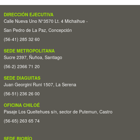
DIRECCIÓN EJECUTIVA
Calle Nueva Uno N°3570 Lt. 4 Michaihue -
San Pedro de La Paz, Concepción
(56-41) 285 32 60
SEDE METROPOLITANA
Sucre 2397, Ñuñoa, Santiago
(56-2) 2366 71 20
SEDE DIAGUITAS
Juan Georgini Runi 1507, La Serena
(56-51) 236 26 00
OFICINA CHILOÉ
Pasaje Los Queltehues s/n, sector de Putemun, Castro
(56-65) 263 65 74
SEDE BIOBÍO