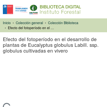
Inicio
Colección general
Colección Biblioteca
Efecto del fotoperíodo en el desarrollo de plantas de Eucalyptus globulus Labill. ssp. globulus cultivadas en vivero
Efecto del fotoperíodo en el desarrollo de
plantas de Eucalyptus globulus Labill. ssp.
globulus cultivadas en vivero
Artículo de revista