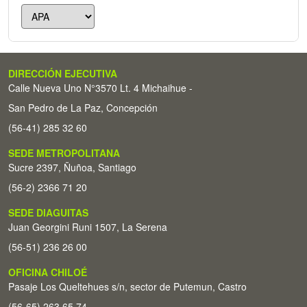
DIRECCIÓN EJECUTIVA
Calle Nueva Uno N°3570 Lt. 4 Michaihue -
San Pedro de La Paz, Concepción
(56-41) 285 32 60
SEDE METROPOLITANA
Sucre 2397, Ñuñoa, Santiago
(56-2) 2366 71 20
SEDE DIAGUITAS
Juan Georgini Runi 1507, La Serena
(56-51) 236 26 00
OFICINA CHILOÉ
Pasaje Los Queltehues s/n, sector de Putemun, Castro
(56-65) 263 65 74