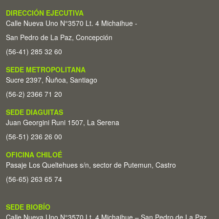
DIRECCIÓN EJECUTIVA
Calle Nueva Uno N°3570 Lt. 4 Michaihue -
San Pedro de La Paz, Concepción
(56-41) 285 32 60
SEDE METROPOLITANA
Sucre 2397, Ñuñoa, Santiago
(56-2) 2366 71 20
SEDE DIAGUITAS
Juan Georgini Runi 1507, La Serena
(56-51) 236 26 00
OFICINA CHILOÉ
Pasaje Los Queltehues s/n, sector de Putemun, Castro
(56-65) 263 65 74
SEDE BIOBÍO
Calle Nueva Uno N°3570 Lt. 4 Michaihue – San Pedro de La Paz,