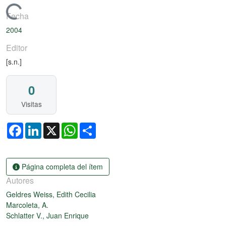
Cargando...
Fecha
2004
Editor
[s.n.]
0
Visitas
Facebook
LinkedIn
X
WhatsApp
Share
Página completa del ítem
Autores
Geldres Weiss, Edith Cecilia
Marcoleta, A.
Schlatter V., Juan Enrique