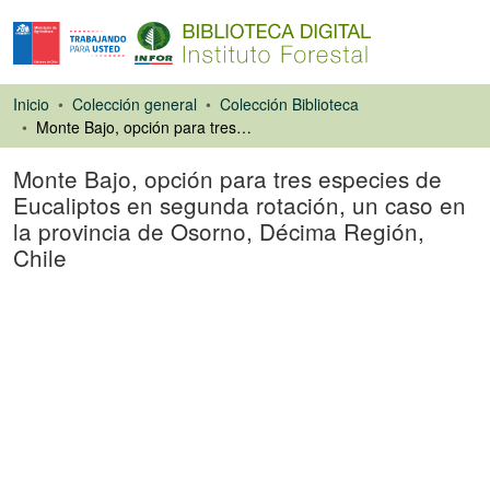
Inicio
Colección general
Colección Biblioteca
Monte Bajo, opción para tres especies de Eucaliptos en segunda rotación, un caso en la provincia de Osorno, Décima Región, Chile
Monte Bajo, opción para tres especies de
Eucaliptos en segunda rotación, un caso en
la provincia de Osorno, Décima Región,
Chile
Artículo de revista