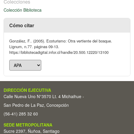
Colecciones
Colección Biblioteca
Cómo citar
González, F.. (2005). Ecoturismo: Otra vertiente del bosque.
Lignum, n.77. páginas 09-13.
https://bibliotecadigital.infor.cl/handle/20.500.12220/13100
DIRECCIÓN EJECUTIVA
Calle Nueva Uno N°3570 Lt. 4 Michaihue -
San Pedro de La Paz, Concepción
(56-41) 285 32 60
SEDE METROPOLITANA
Sucre 2397, Ñuñoa, Santiago