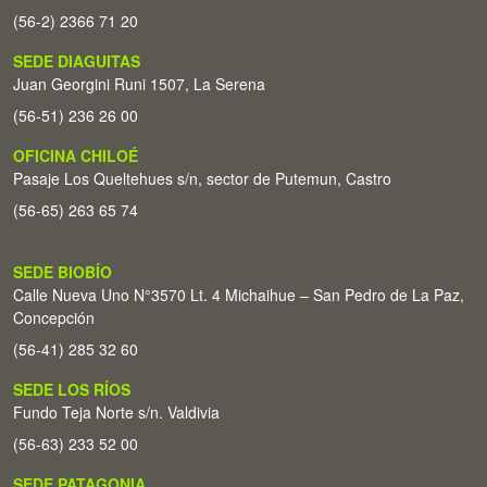
(56-2) 2366 71 20
SEDE DIAGUITAS
Juan Georgini Runi 1507, La Serena
(56-51) 236 26 00
OFICINA CHILOÉ
Pasaje Los Queltehues s/n, sector de Putemun, Castro
(56-65) 263 65 74
SEDE BIOBÍO
Calle Nueva Uno N°3570 Lt. 4 Michaihue – San Pedro de La Paz,
Concepción
(56-41) 285 32 60
SEDE LOS RÍOS
Fundo Teja Norte s/n. Valdivia
(56-63) 233 52 00
SEDE PATAGONIA