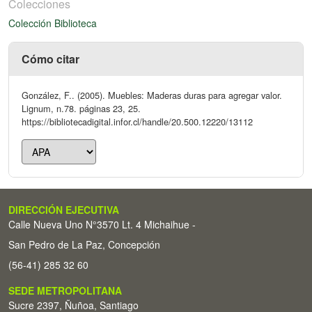
Colecciones
Colección Biblioteca
Cómo citar
González, F.. (2005). Muebles: Maderas duras para agregar valor.
Lignum, n.78. páginas 23, 25.
https://bibliotecadigital.infor.cl/handle/20.500.12220/13112
DIRECCIÓN EJECUTIVA
Calle Nueva Uno N°3570 Lt. 4 Michaihue -
San Pedro de La Paz, Concepción
(56-41) 285 32 60
SEDE METROPOLITANA
Sucre 2397, Ñuñoa, Santiago