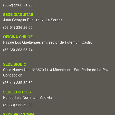
(56-2) 2366 71 20
SEDE DIAGUITAS
Juan Georgini Runi 1507, La Serena
(56-51) 236 26 00
OFICINA CHILOÉ
Pasaje Los Queltehues s/n, sector de Putemun, Castro
(56-65) 263 65 74
SEDE BIOBÍO
Calle Nueva Uno N°3570 Lt. 4 Michaihue – San Pedro de La Paz,
Concepción
(56-41) 285 32 60
SEDE LOS RÍOS
Fundo Teja Norte s/n. Valdivia
(56-63) 233 52 00
SEDE PATAGONIA