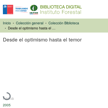
Inicio
Colección general
Colección Biblioteca
Desde el optimismo hasta el temor
Desde el optimismo hasta el temor
Artículo de revista
Cargando...
Fecha
2005