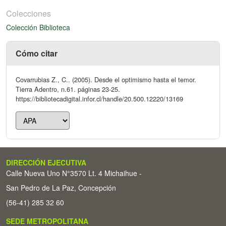
Colecciones
Colección Biblioteca
Cómo citar
Covarrubias Z., C.. (2005). Desde el optimismo hasta el temor.
Tierra Adentro, n.61. páginas 23-25.
https://bibliotecadigital.infor.cl/handle/20.500.12220/13169
DIRECCIÓN EJECUTIVA
Calle Nueva Uno N°3570 Lt. 4 Michaihue -
San Pedro de La Paz, Concepción
(56-41) 285 32 60
SEDE METROPOLITANA