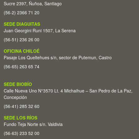
Sucre 2397, Ñuñoa, Santiago
(56-2) 2366 71 20
SEDE DIAGUITAS
Juan Georgini Runi 1507, La Serena
(56-51) 236 26 00
OFICINA CHILOÉ
Pasaje Los Queltehues s/n, sector de Putemun, Castro
(56-65) 263 65 74
SEDE BIOBÍO
Calle Nueva Uno N°3570 Lt. 4 Michaihue – San Pedro de La Paz,
Concepción
(56-41) 285 32 60
SEDE LOS RÍOS
Fundo Teja Norte s/n. Valdivia
(56-63) 233 52 00