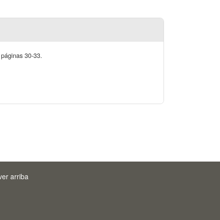
. páginas 30-33.
ver arriba