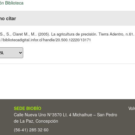
ón Biblioteca
o citar
S., S., Claret M., M.. (2005). La agricultura de precisión. Tierra Adentro, n.61
://bibliotecadigital.infor.cl/handle/20.500.12220/13171
SEDE BIOBÍO
Vol
Calle Nueva Uno N°3570 Lt. 4 Michaihue – San Pedro
de La Paz, Concepción
(56-41) 285 32 60