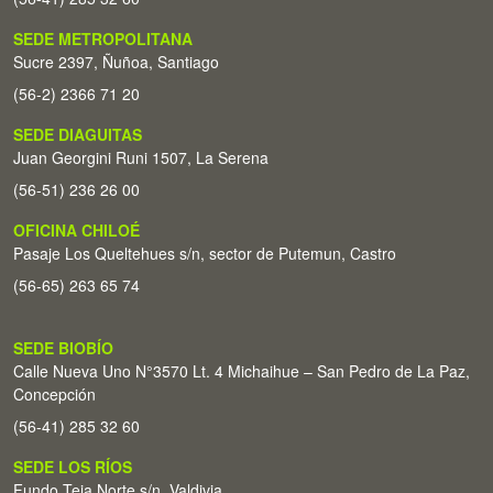
SEDE METROPOLITANA
Sucre 2397, Ñuñoa, Santiago
(56-2) 2366 71 20
SEDE DIAGUITAS
Juan Georgini Runi 1507, La Serena
(56-51) 236 26 00
OFICINA CHILOÉ
Pasaje Los Queltehues s/n, sector de Putemun, Castro
(56-65) 263 65 74
SEDE BIOBÍO
Calle Nueva Uno N°3570 Lt. 4 Michaihue – San Pedro de La Paz,
Concepción
(56-41) 285 32 60
SEDE LOS RÍOS
Fundo Teja Norte s/n. Valdivia