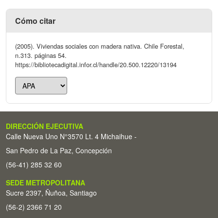
Cómo citar
(2005). Viviendas sociales con madera nativa. Chile Forestal,
n.313. páginas 54.
https://bibliotecadigital.infor.cl/handle/20.500.12220/13194
DIRECCIÓN EJECUTIVA
Calle Nueva Uno N°3570 Lt. 4 Michaihue -
San Pedro de La Paz, Concepción
(56-41) 285 32 60
SEDE METROPOLITANA
Sucre 2397, Ñuñoa, Santiago
(56-2) 2366 71 20