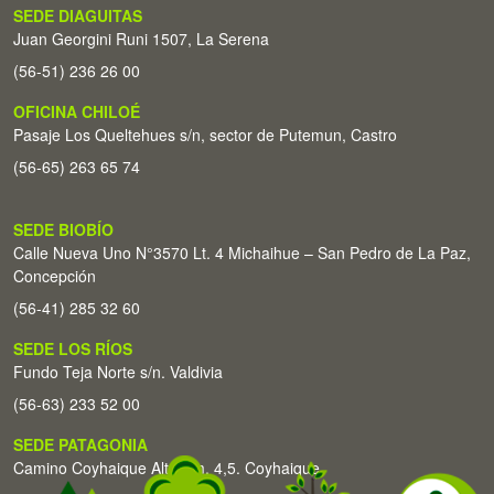
SEDE DIAGUITAS
Juan Georgini Runi 1507, La Serena
(56-51) 236 26 00
OFICINA CHILOÉ
Pasaje Los Queltehues s/n, sector de Putemun, Castro
(56-65) 263 65 74
SEDE BIOBÍO
Calle Nueva Uno N°3570 Lt. 4 Michaihue – San Pedro de La Paz,
Concepción
(56-41) 285 32 60
SEDE LOS RÍOS
Fundo Teja Norte s/n. Valdivia
(56-63) 233 52 00
SEDE PATAGONIA
Camino Coyhaique Alto Km. 4,5. Coyhaique