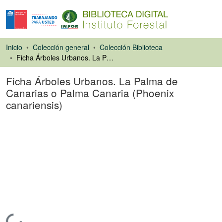
Inicio
Colección general
Colección Biblioteca
Ficha Árboles Urbanos. La Palma de Canarias o Palma Canaria (Phoenix canariensis)
Ficha Árboles Urbanos. La Palma de
Canarias o Palma Canaria (Phoenix
canariensis)
Artículo de revista