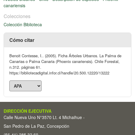
canariensis
Colecciones
Colección Biblioteca
Cómo citar
Benoit Contesse, I.. (2005). Ficha Árboles Urbanos. La Palma de
Canarias o Palma Canaria (Phoenix canariensis). Chile Forestal,
n.312. páginas 61.
https://bibliotecadigital.infor.cl/handle/20.500.12220/13222
DIRECCIÓN EJECUTIVA
Calle Nueva Uno N°3570 Lt. 4 Michaihue -
San Pedro de La Paz, Concepción
(56-41) 285 32 60