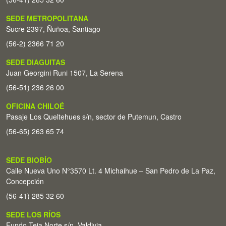
SEDE METROPOLITANA
Sucre 2397, Ñuñoa, Santiago
(56-2) 2366 71 20
SEDE DIAGUITAS
Juan Georgini Runi 1507, La Serena
(56-51) 236 26 00
OFICINA CHILOÉ
Pasaje Los Queltehues s/n, sector de Putemun, Castro
(56-65) 263 65 74
SEDE BIOBÍO
Calle Nueva Uno N°3570 Lt. 4 Michaihue – San Pedro de La Paz,
Concepción
(56-41) 285 32 60
SEDE LOS RÍOS
Fundo Teja Norte s/n. Valdivia