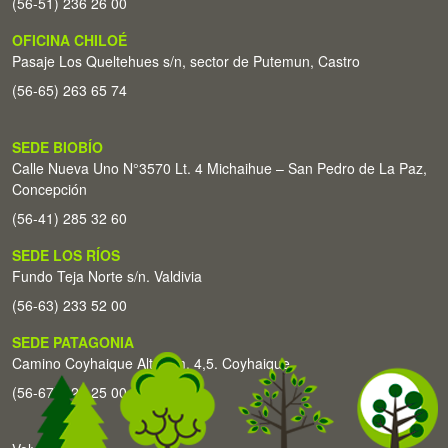
(56-51) 236 26 00
OFICINA CHILOÉ
Pasaje Los Queltehues s/n, sector de Putemun, Castro
(56-65) 263 65 74
SEDE BIOBÍO
Calle Nueva Uno N°3570 Lt. 4 Michaihue – San Pedro de La Paz,
Concepción
(56-41) 285 32 60
SEDE LOS RÍOS
Fundo Teja Norte s/n. Valdivia
(56-63) 233 52 00
SEDE PATAGONIA
Camino Coyhaique Alto Km. 4,5. Coyhaique
(56-67) 226 25 00